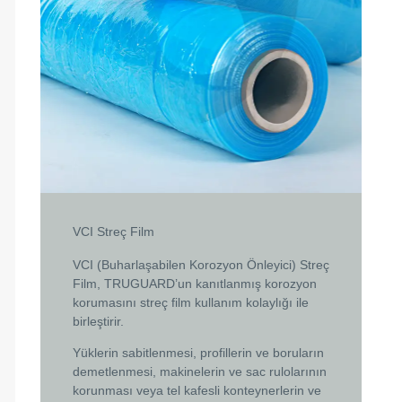
VCI Streç Film
VCI (Buharlaşabilen Korozyon Önleyici) Streç
Film, TRUGUARD’un kanıtlanmış korozyon
korumasını streç film kullanım kolaylığı ile
birleştirir.
Yüklerin sabitlenmesi, profillerin ve boruların
demetlenmesi, makinelerin ve sac rulolarının
korunması veya tel kafesli konteynerlerin ve