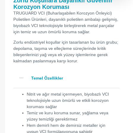
Zorlu Koşullara Dayanıklı Güvenilir
Korozyon Koruması
TRUGUARD VCI (Buharlaşabilen Korozyon Önleyici)
Polietilen Ürünleri, dayanıklı polietilen ambalajı gelişmiş,
biyobazlı VCI teknolojisiyle birleştirerek metal parçalar
için temiz ve uzun ömürlü koruma sağlar.
Zorlu endüstriyel koşullar için tasarlanan bu ürün grubu;
depolama, taşıma ve elleçleme süreçlerinde kritik
bileşenlerinizi yağ veya ek yüzey işlemlerine gerek
kalmadan paslanmaya karşı korur.
Temel Özellikler
Nitrit ve ağır metal içermeyen, biyobazlı VCI
teknolojisiyle uzun ömürlü ve etkili korozyon
koruması sağlar
Temiz ve kuru koruma sunar, yağlama veya
yüzey temizliği gerektirmez
Hem demirli hem de demirsiz metaller için
uygun VCI formülasyonuna sahiptir