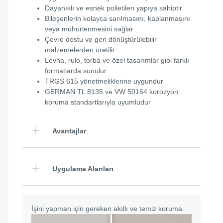
Dayanıklı ve esnek polietilen yapıya sahiptir
Bileşenlerin kolayca sarılmasını, kaplanmasını
veya mühürlenmesini sağlar
Çevre dostu ve geri dönüştürülebilir
malzemelerden üretilir
Levha, rulo, torba ve özel tasarımlar gibi farklı
formatlarda sunulur
TRGS 615 yönetmeliklerine uygundur
GERMAN TL 8135 ve VW 50164 korozyon
koruma standartlarıyla uyumludur
Avantajlar
Uygulama Alanları
İşini yapman için gereken akıllı ve temiz koruma.