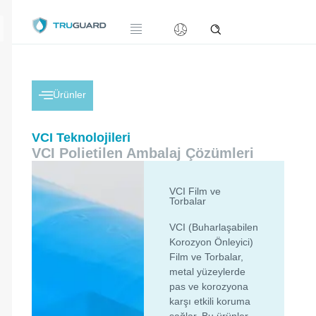
Ürünler
VCI Teknolojileri
VCI Polietilen Ambalaj Çözümleri
VCI Film ve
Torbalar
VCI (Buharlaşabilen
Korozyon Önleyici)
Film ve Torbalar,
metal yüzeylerde
pas ve korozyona
karşı etkili koruma