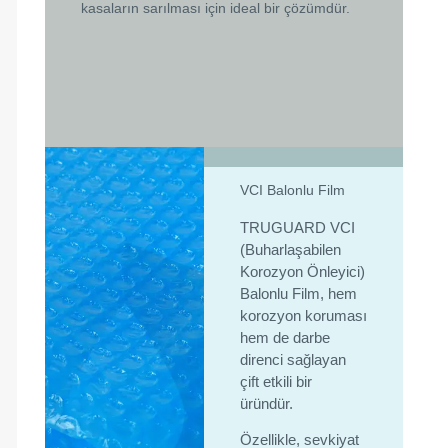
kasaların sarılması için ideal bir çözümdür.
VCI Balonlu Film
TRUGUARD VCI
(Buharlaşabilen
Korozyon Önleyici)
Balonlu Film, hem
korozyon koruması
hem de darbe
direnci sağlayan
çift etkili bir
üründür.
Özellikle, sevkiyat