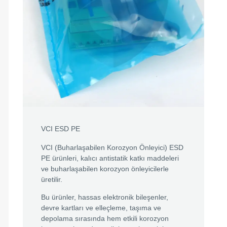
VCI ESD PE
VCI (Buharlaşabilen Korozyon Önleyici) ESD
PE ürünleri, kalıcı antistatik katkı maddeleri
ve buharlaşabilen korozyon önleyicilerle
üretilir.
Bu ürünler, hassas elektronik bileşenler,
devre kartları ve elleçleme, taşıma ve
depolama sırasında hem etkili korozyon