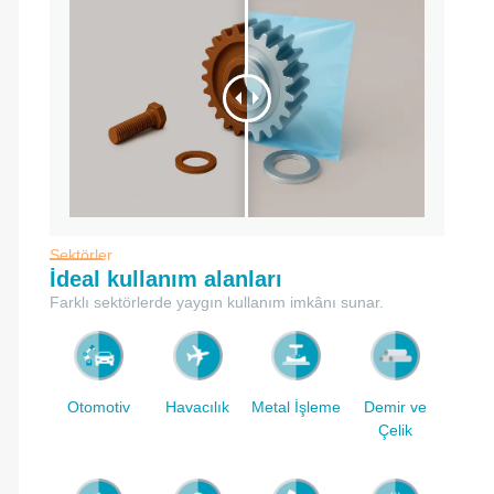
Sektörler
İdeal kullanım alanları
Farklı
sektörlerde
yaygın
kullanım
imkânı
sunar
.
Otomotiv
Havacılık
Metal İşleme
Demir ve
Çelik