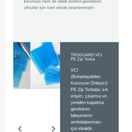
koruması hem de statik kontrol gerektiren
cihazlar için özel olarak tasarlanmıştır.
TRUGUARD VCI
PE Zip Torba
VCI
(Buharlaşabilen
Korozyon Önleyici)
PE Zip Torbalar, sık
erişim, çıkarma ve
yeniden kapatma
gerektiren
bileşenlerin
ambalajlanması
için idealdir.