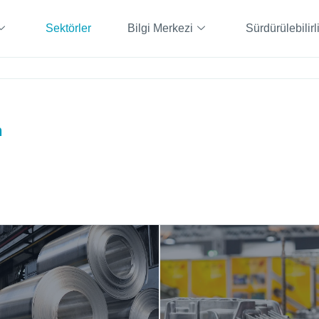
Sektörler
Bilgi Merkezi
Sürdürülebilirl
n