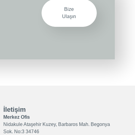
Bize
Ulaşın
İletişim
Merkez Ofis
Nidakule Ataşehir Kuzey, Barbaros Mah. Begonya
Sok. No:3 34746