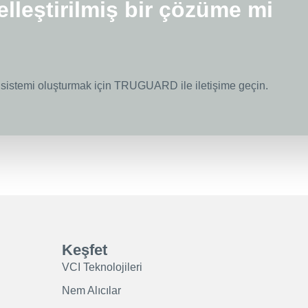
elleştirilmiş bir çözüme mi
 sistemi oluşturmak için TRUGUARD ile iletişime geçin.
Keşfet
VCI Teknolojileri
Nem Alıcılar