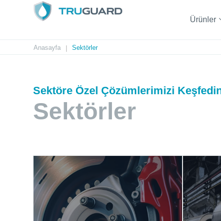
Ürünler
Anasayfa
Sektörler
|
Sektöre Özel Çözümlerimizi Keşfedi
Sektörler