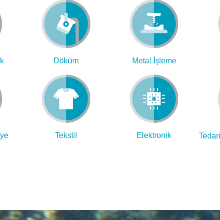
ik
Metal İşleme
Döküm
iye
Tekstil
Elektronik
Tedari