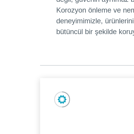
Korozyon önleme ve nem 
deneyimimizle, ürünlerini
bütüncül bir şekilde koru