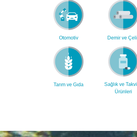
Otomotiv
Demir ve Çel
Sağlık ve Takv
Tarım ve Gıda
Ürünleri