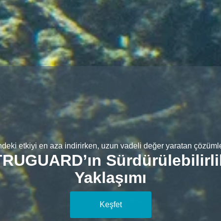
deki etkiyi en aza indirirken, uzun vadeli değer yaratan çözümle
TRUGUARD’ın Sürdürülebilirli
Yaklaşımı
Keşfet