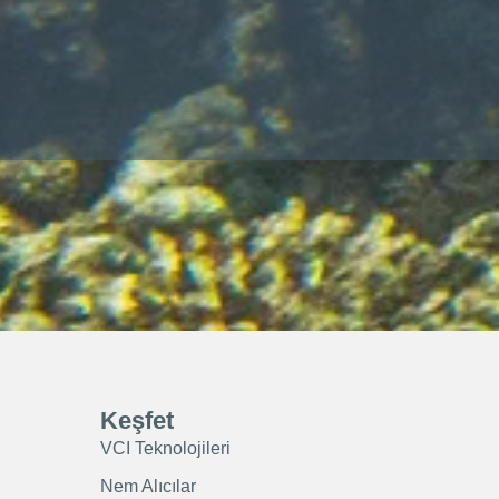
Keşfet
VCI Teknolojileri
Nem Alıcılar