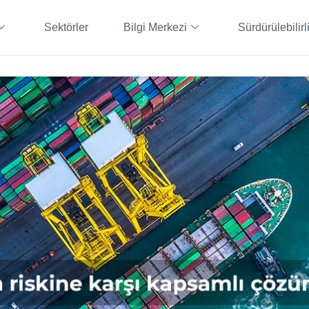
Sektörler
Bilgi Merkezi
Sürdürülebilirl