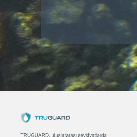
TRUGUARD, uluslararası sevkiyatlarda