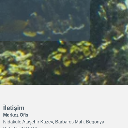
İletişim
Merkez Ofis
Nidakule Ataşehir Kuzey, Barbaros Mah. Begonya