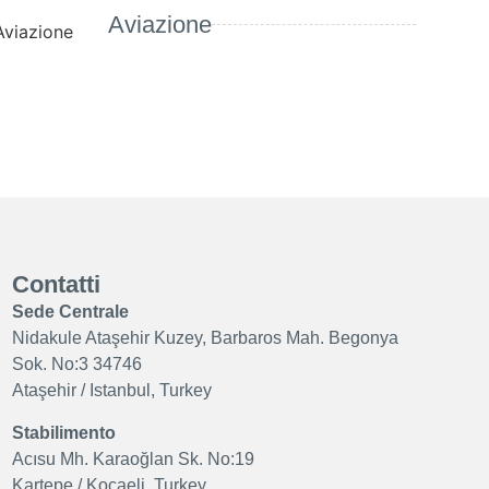
Aviazione
Contatti
Sede Centrale
Nidakule Ataşehir Kuzey, Barbaros Mah. Begonya
Sok. No:3 34746
Ataşehir / Istanbul, Turkey
Stabilimento
Acısu Mh. Karaoğlan Sk. No:19
Kartepe / Kocaeli, Turkey