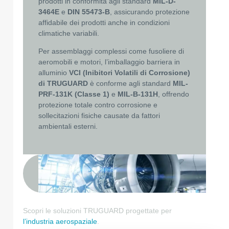
prodotti in conformità agli standard
MIL-D-
3464E
e
DIN 55473-B
, assicurando protezione
affidabile dei prodotti anche in condizioni
climatiche variabili.
Per assemblaggi complessi come fusoliere di
aeromobili e motori, l’imballaggio barriera in
alluminio
VCI (Inibitori Volatili di Corrosione)
di TRUGUARD
è conforme agli standard
MIL-
PRF-131K (Classe 1)
e
MIL-B-131H
, offrendo
protezione totale contro corrosione e
sollecitazioni fisiche causate da fattori
ambientali esterni.
Scopri le soluzioni TRUGUARD progettate per
l’industria aerospaziale
.