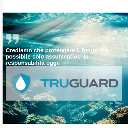
Crediamo che proteggere il futuro sia
possibile solo assumendosi la
responsabilità oggi.