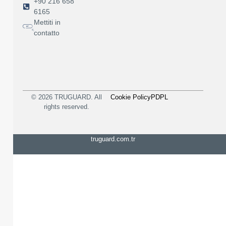
+90 216 658
6165
Mettiti in
contatto
© 2026 TRUGUARD. All
Cookie Policy
PDPL
rights reserved.
truguard.com.tr