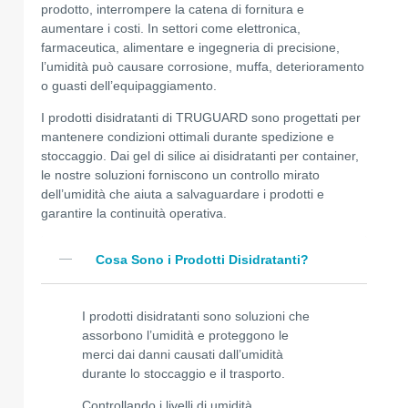
prodotto, interrompere la catena di fornitura e
aumentare i costi. In settori come elettronica,
farmaceutica, alimentare e ingegneria di precisione,
l’umidità può causare corrosione, muffa, deterioramento
o guasti dell’equipaggiamento.
I prodotti disidratanti di TRUGUARD sono progettati per
mantenere condizioni ottimali durante spedizione e
stoccaggio. Dai gel di silice ai disidratanti per container,
le nostre soluzioni forniscono un controllo mirato
dell’umidità che aiuta a salvaguardare i prodotti e
garantire la continuità operativa.
Cosa Sono i Prodotti Disidratanti?
I prodotti disidratanti sono soluzioni che
assorbono l’umidità e proteggono le
merci dai danni causati dall’umidità
durante lo stoccaggio e il trasporto.
Controllando i livelli di umidità,