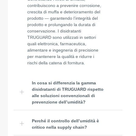
contribuiscono a prevenire corrosione,
crescita di muffa e deterioramento del
prodotto — garantendo l’integrità del
prodotto e prolungando la durata di
conservazione. I disidratanti
TRUGUARD sono utilizzati in settori
quali elettronica, farmaceutica,
alimentare e ingegneria di precisione
per mantenere la qualità e ridurre i
rischi della catena di fornitura.
In cosa si differenzia la gamma
disidratanti di TRUGUARD rispetto
alle soluzioni convenzionali di
prevenzione dell’umidità?
Perché il controllo dell’umidità è
critico nella supply chain?