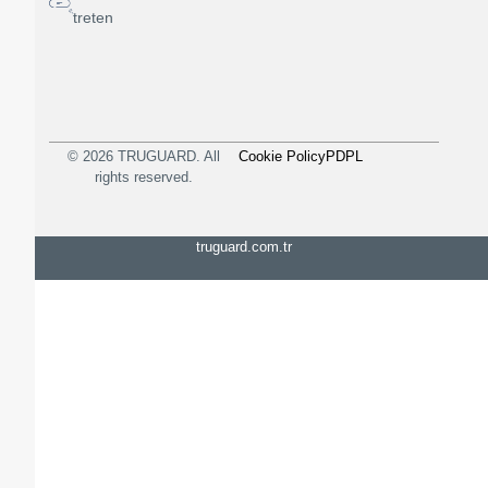
treten
© 2026 TRUGUARD. All
Cookie Policy
PDPL
rights reserved.
truguard.com.tr