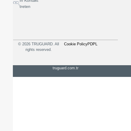
In Kontakt
treten
© 2026 TRUGUARD. All
Cookie Policy
PDPL
rights reserved.
truguard.com.tr