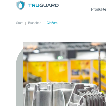
Produkt
Start
Branchen
Gießerei
|
|