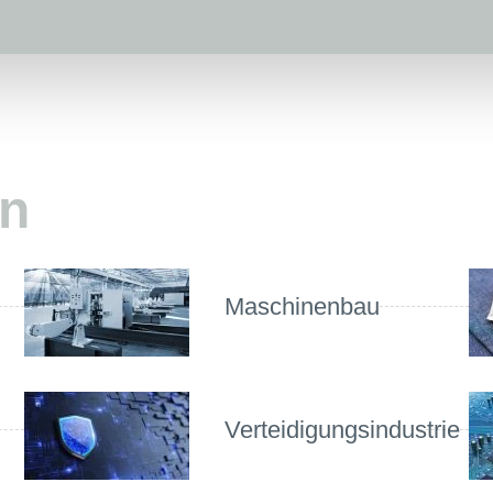
en
Maschinenbau
Verteidigungsindustrie