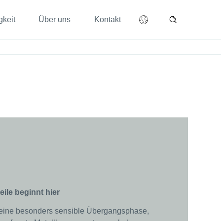
gkeit
Über uns
Kontakt
ile beginnt hier
t eine besonders sensible Übergangsphase,